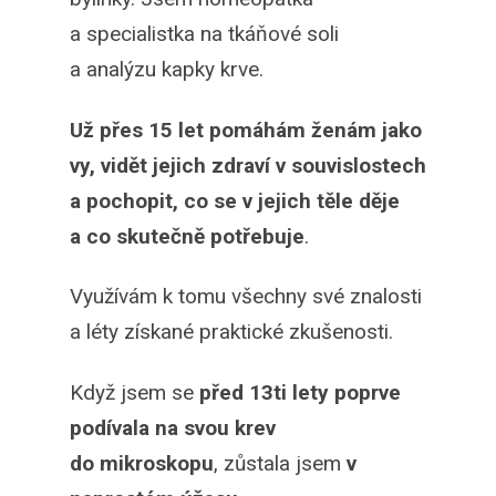
a specialistka na tkáňové soli
a analýzu kapky krve.
Už přes 15 let pomáhám ženám jako
vy, vidět jejich zdraví v souvislostech
a pochopit, co se v jejich těle děje
a co skutečně potřebuje
.
Využívám k tomu všechny své znalosti
a léty získané praktické zkušenosti.
Když jsem se
před 13ti lety poprve
podívala na svou krev
do mikroskopu
, zůstala jsem
v