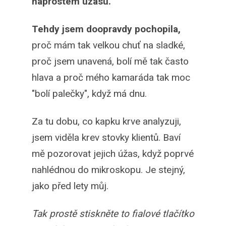
naprostém úžasu.
Tehdy jsem doopravdy pochopila,
proč mám tak velkou chuť na sladké,
proč jsem unavená, bolí mě tak často
hlava a proč mého kamaráda tak moc
"bolí palečky", když má dnu.
Za tu dobu, co kapku krve analyzuji,
jsem viděla krev stovky klientů. Baví
mě pozorovat jejich úžas, když poprvé
nahlédnou do mikroskopu. Je stejný,
jako před lety můj.
Tak prostě stiskněte to fialové tlačítko