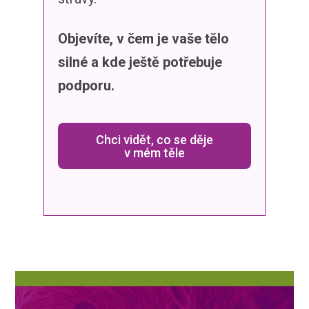
Objevíte, v čem je vaše tělo
silné a kde ještě potřebuje
podporu.
Chci vidět, co se děje
v mém těle