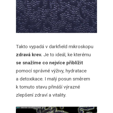
Takto vypadá v darkfield mikroskopu
zdravá krev.
Je to ideál, ke kterému
se snažíme co nejvíce přiblížit
pomocí správné výživy, hydratace
a detoxikace. I malý posun směrem
k tomuto stavu přináší výrazné
zlepšení zdraví a vitality.