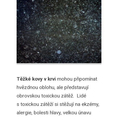
Těžké kovy v krvi
mohou připomínat
hvězdnou oblohu, ale představují
obrovskou toxickou zátěž. Lidé
s toxickou zátěží si stěžují na ekzémy,
alergie, bolesti hlavy, velkou únavu