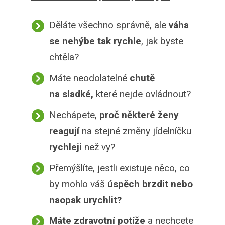
Děláte všechno správně, ale
váha
se nehýbe tak rychle
, jak byste
chtěla?
Máte neodolatelné
chutě
na sladké,
které nejde ovládnout?
Nechápete,
proč některé ženy
reagují
na stejné změny jídelníčku
rychleji
než vy?
Přemýšlíte, jestli existuje něco, co
by mohlo váš
úspěch brzdit nebo
naopak urychlit?
Máte zdravotní potíže
a nechcete