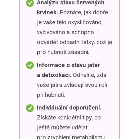
Analýzu stavu červených
krvinek.
Poznáte, jak dobře
je vaše tělo okysličováno,
vyživováno a schopno
odvádět odpadní látky, což je
pro hubnutí zásadní.
Informace o stavu jater
a detoxikaci.
Odhalíte, zda
vaše játra zvládají svou roli
při hubnutí.
Individuální doporučení.
Získáte konkrétní tipy, co
ještě můžete udělat
pro zrychlení metabolismu.