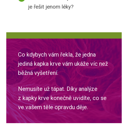
je řešit jenom léky?
Co kdybych vám řekla, že jedna
jediná kapka krve vám ukáže víc než
běžná vyšetření.
Nemusíte už tápat. Díky analýze
z kapky krve konečně uvidíte, co se
ve vašem těle opravdu děje.