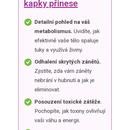
kapky přinese
Detailní pohled na váš
metabolismus.
Uvidíte, jak
efektivně vaše tělo spaluje
tuky a využívá živiny.
Odhalení skrytých zánětů.
Zjistíte, zda vám záněty
nebrání v hubnutí a jak je
eliminovat.
Posouzení toxické zátěže
.
Pochopíte, jak toxiny ovlivňují
vaši váhu a energii.