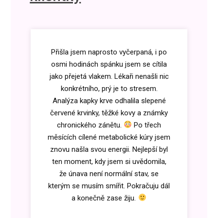
Přišla jsem naprosto vyčerpaná, i po
osmi hodinách spánku jsem se cítila
jako přejetá vlakem. Lékaři nenašli nic
konkrétního, prý je to stresem.
Analýza kapky krve odhalila slepené
červené krvinky, těžké kovy a známky
chronického zánětu.
Po třech
měsících cílené metabolické kúry jsem
znovu našla svou energii. Nejlepší byl
ten moment, kdy jsem si uvědomila,
že únava není normální stav, se
kterým se musím smířit. Pokračuju dál
a konečně zase žiju.