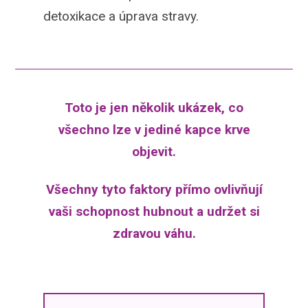
detoxikace a úprava stravy.
Toto je jen několik ukázek, co
všechno lze v jediné kapce krve
objevit.
Všechny tyto faktory přímo ovlivňují
vaši schopnost hubnout a udržet si
zdravou váhu.