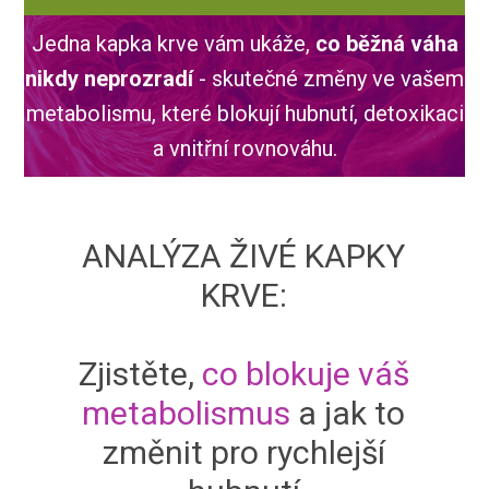
Jedna kapka krve vám ukáže,
co běžná váha
nikdy neprozradí
- skutečné změny ve vašem
metabolismu, které blokují hubnutí, detoxikaci
a vnitřní rovnováhu.
ANALÝZA ŽIVÉ KAPKY
KRVE:
Zjistěte,
co blokuje váš
metabolismus
a jak to
změnit pro rychlejší