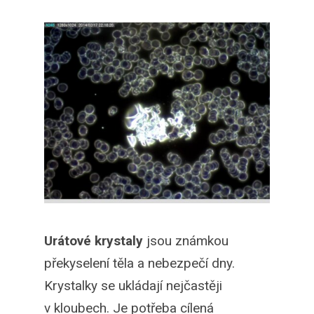
Urátové krystaly
jsou známkou
překyselení těla a nebezpečí dny.
Krystalky se ukládají nejčastěji
v kloubech. Je potřeba cílená