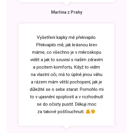
Martina z Prahy
Vyšetření kapky mě překvapilo.
Překvapilo mě, jak krásnou krev
máme, co všechno je v mikroskopu
vidět a jak to souvisí s naším zdravím
a pocitem komfortu. Když to vidím
na vlastní oči, má to úplně jinou váhu
a rázem mám větší pochopení, jak je
důležité se o sebe starat. Pomohlo mi
to v ujasnění spojitostí a v rozhodnutí
se do očisty pustit. Děkuji moc
za takové pošťouchnutí.