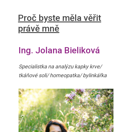
Proč byste měla věřit
právě mně
Ing. Jolana Bieliková
Specialistka na analýzu kapky krve/
tkáňové soli/ homeopatka/ bylinkářka