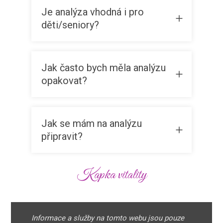
Je analýza vhodná i pro
děti/seniory?
Jak často bych měla analýzu
opakovat?
Jak se mám na analýzu
připravit?
Kapka vitality
Informace a služby na tomto webu jsou pouze