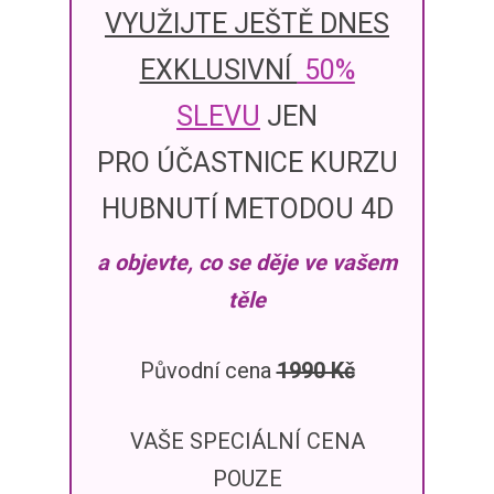
VYUŽIJTE JEŠTĚ DNES
EXKLUSIVNÍ
50%
SLEVU
JEN
PRO ÚČASTNICE KURZU
HUBNUTÍ METODOU 4D
a objevte, co se děje ve vašem
těle
Původní cena
1990 Kč
VAŠE SPECIÁLNÍ CENA
POUZE