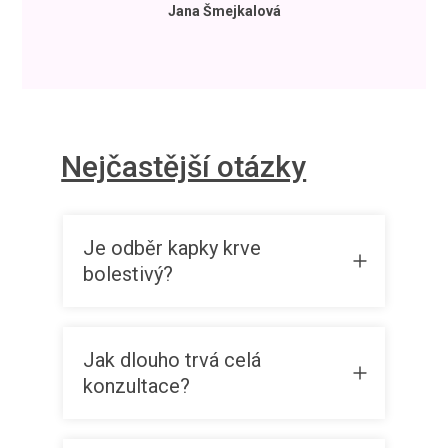
Jana Šmejkalová
Nejčastější otázky
Je odběr kapky krve
bolestivý?
Jak dlouho trvá celá
konzultace?