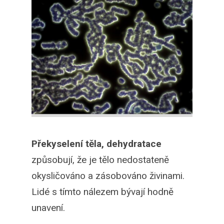
Překyselení těla, dehydratace
způsobují, že je tělo nedostateně
okysličováno a zásobováno živinami.
Lidé s tímto nálezem bývají hodně
unavení.