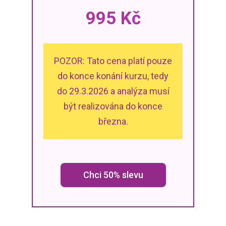
995 Kč
POZOR: Tato cena platí pouze
do konce konání kurzu, tedy
do 29.3.2026 a analýza musí
být realizována do konce
března.
Chci 50% slevu