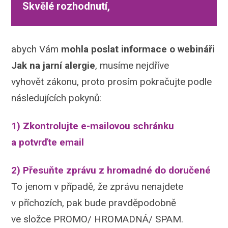
Skvělé rozhodnutí,
abych Vám
mohla poslat informace o webináři
Jak na jarní alergie
, musíme nejdříve
vyhovět zákonu, proto prosím pokračujte podle
následujících pokynů:
1) Zkontrolujte e-mailovou schránku
a potvrďte email
2) Přesuňte zprávu z hromadné do doručené
To jenom v případě, že zprávu nenajdete
v příchozích, pak bude pravděpodobně
ve složce PROMO/ HROMADNÁ/ SPAM.