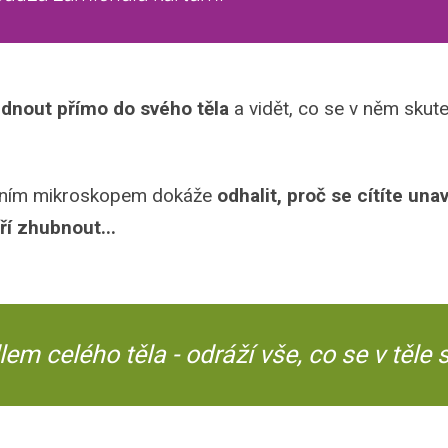
dnout přímo do svého těla
a vidět, co se v něm skute
lním mikroskopem dokáže
odhalit, proč se cítíte una
í zhubnout...
lem celého těla - odráží vše, co se v těle