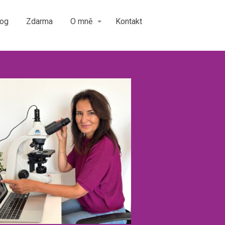
log
Zdarma
O mně
Kontakt