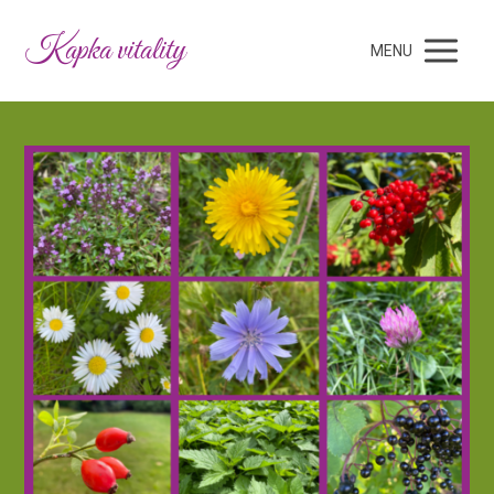
Kapka vitality
MENU