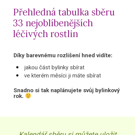
Přehledná tabulka sběru
33 nejoblíbenějších
léčivých rostlin
Díky barevnému rozlišení hned vidíte:
jakou část bylinky sbírat
ve kterém měsíci ji máte sbírat
Snadno si tak naplánujete svůj bylinkový
rok.
Kalendář sběru si můžete uložit