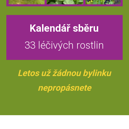
Kalendář sběru
33 léčivých rostlin
Letos už žádnou bylinku
nepropásnete